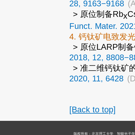
28, 9163−9168
(
> 原位制备Rb
C
x
Funct. Mater. 202
4. 钙钛矿电致发
> 原位LARP制备
2018, 12, 8808−8
> 准二维钙钛矿的
2020, 11, 6428
(D
[Back to top]
版权所有：北京理工大学 智能光子学课题组 Copyri