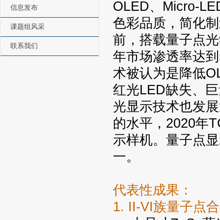
OLED、Micr
信息发布
色彩品质，简化制
课题组风采
前，搭载量子点光
联系我们
年市场渗透率达到
术被认为是降低OL
红光LED缺失、
光显示技术也发展
的水平，2020年
示样机。量子点显
一。
代表性成果：
1. II-VI族量子