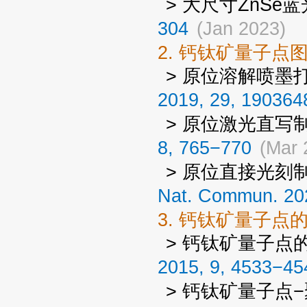
> 大尺寸ZnSe
304
(Jan 2023)
2. 钙钛矿量子点
> 原位溶解喷墨
2019, 29, 190364
> 原位激光直写
8, 765−770
(Mar 
> 原位直接光刻制
Nat. Commun. 202
3. 钙钛矿量子点
> 钙钛矿量子点
2015, 9, 4533−45
> 钙钛矿量子点